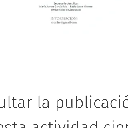
ultar la publicaci
esta actividad cie