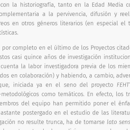
s con la historiografía, tanto en la Edad Media 
mplementaria a la pervivencia, difusión y ree
eos en otros géneros literarios (en especial el 
ísticas.
por completo en el último de los Proyectos citado
stos casi quince años de investigación institucio
 cuenta la labor investigadora previa de los mie
ados en colaboración) y habiendo, a cambio, adve
 que, iniciada ya en el seno del proyecto
FEHT
o-metodológicos como temáticos. En efecto, los tr
iembros del equipo han permitido poner el énfa
astante postergado en el estudio de las literatu
igación no resulte trunca, ha de tomarse
lato sen