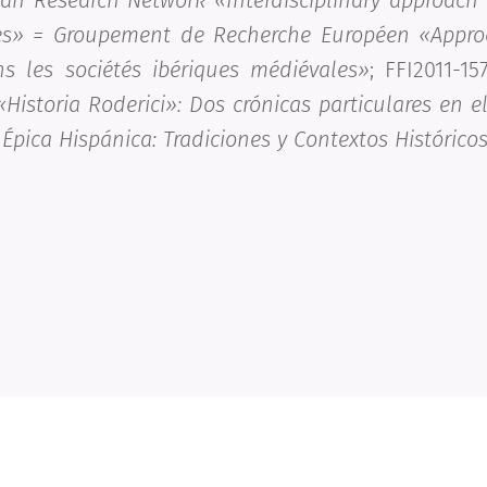
an Research Network «Interdisciplinary approach 
ies» = Groupement de Recherche Européen «Approch
s les sociétés ibériques médiévales»
; FFI2011-1
Historia Roderici»: Dos crónicas particulares en el
Épica Hispánica: Tradiciones y Contextos Históricos