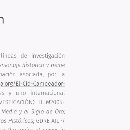
n
líneas de investigación
rsonaje histórico y héroe
ación asociada, por la
ga.org/El-Cid-Campeador-
s y uno internacional
NVESTIGACIÓN): HUM2005-
Media y el Siglo de Oro
;
os Históricos
; GDRE AILP/