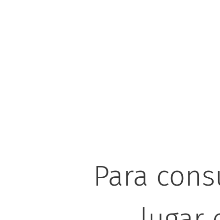
Para cons
lugar 