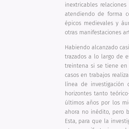
inextricables relacione
atendiendo de forma co
épicos medievales y áur
otras manifestaciones art
Habiendo alcanzado casi 
trazados a lo largo de e
treintena si se tiene en
casos en trabajos realiz
línea de investigación
horizontes tanto teóric
últimos años por los m
ahora no inédito, pero b
Esta, para que la invest