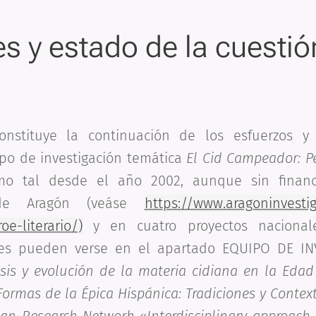
s y estado de la cuestió
onstituye la continuación de los esfuerzos y 
ipo de investigación temática
El Cid Campeador: Pe
mo tal desde el año 2002, aunque sin financi
 de Aragón (veáse
https://www.aragoninvesti
oe-literario/)
y en cuatro proyectos nacionale
lles pueden verse en el apartado EQUIPO DE I
s y evolución de la materia cidiana en la Edad 
ormas de la Épica Hispánica: Tradiciones y Context