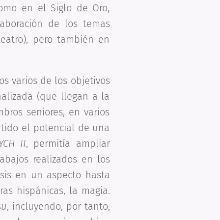
como en el Siglo de Oro,
laboración de los temas
teatro), pero también en
s varios de los objetivos
nalizada (que llegan a la
mbros seniores, en varios
rtido el potencial de una
YCH II
, permitía ampliar
abajos realizados en los
sis en un aspecto hasta
ras hispánicas, la magia.
su
, incluyendo, por tanto,