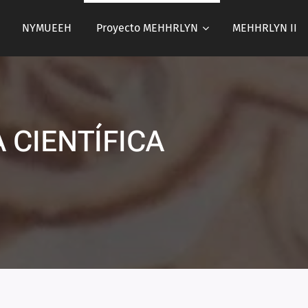
NYMUEEH
Proyecto MEHHRLYN
MEHHRLYN II
 CIENTÍFICA