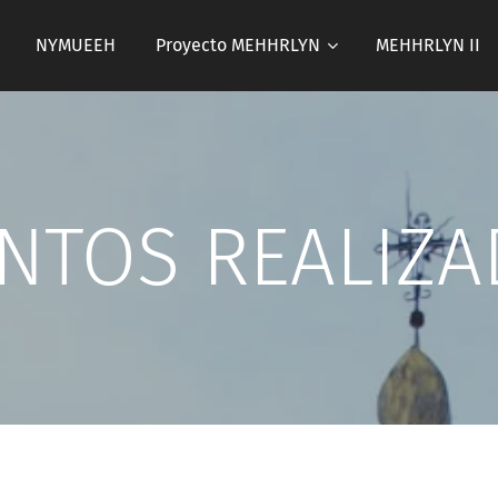
NYMUEEH
Proyecto MEHHRLYN
MEHHRLYN II
NTOS REALIZ