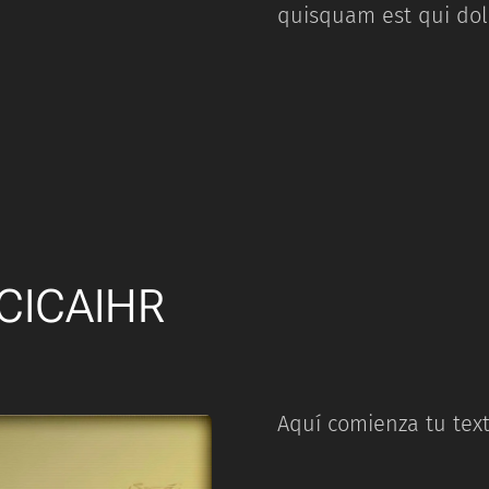
quisquam est qui do
CICAIHR
Aquí comienza tu tex