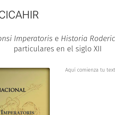
CICAHIR
nsi Imperatoris
e
Historia Roderic
particulares en el siglo XII
Aquí comienza tu tex