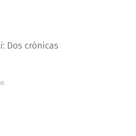
i
: Dos crónicas
to.