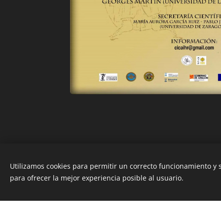
Utilizamos cookies para permitir un correcto funcionamiento y
para ofrecer la mejor experiencia posible al usuario.
Esta página we
© 2017 Alberto Montaner Frutos y María Aurora Garc