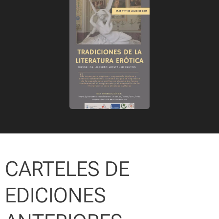
CARTELES DE
EDICIONES