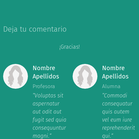
Deja tu comentario
¡Gracias!
Nombre
Nombre
Apellidos
Apellidos
Profesora
Alumna
”Voluptas sit
”Commodi
aspernatur
consequatur
aut odit aut
quis autem
fugit sed quia
vel eum iure
consequuntur
reprehenderit
magni
.
“
qui
.
“